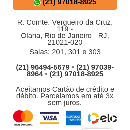
(21) 97018-8925
R. Comte. Vergueiro da Cruz,
119 -
Olaria, Rio de Janeiro - RJ,
21021-020
Salas: 201, 301 e 303
(21) 96494-5679
•
(21) 97039-
8964
•
(21) 97018-8925
Aceitamos Cartão de crédito e
débito. Parcelamos em até 3x
sem juros.