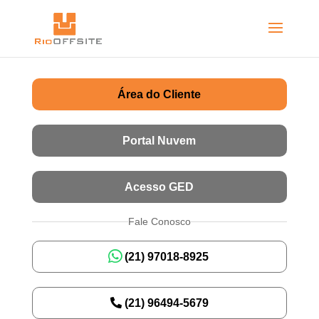
Área do Cliente
Portal Nuvem
Acesso GED
Fale Conosco
(21) 97018-8925
(21) 96494-5679