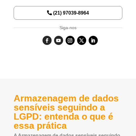
(21) 97039-8964
Siga-nos
Armazenagem de dados
sensíveis seguindo a
LGPD: entenda o que é
essa prática
A Armazenagem de dados sensíveis seguindo