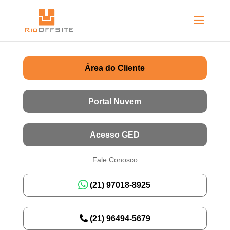
Área do Cliente
Portal Nuvem
Acesso GED
Fale Conosco
(21) 97018-8925
(21) 96494-5679