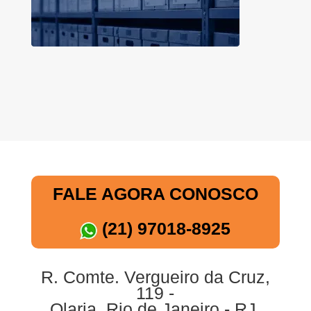
FALE AGORA CONOSCO
(21) 97018-8925
R. Comte. Vergueiro da Cruz,
119 -
Olaria, Rio de Janeiro - RJ,