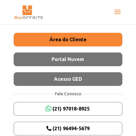
Área do Cliente
Portal Nuvem
Acesso GED
Fale Conosco
(21) 97018-8925
(21) 96494-5679