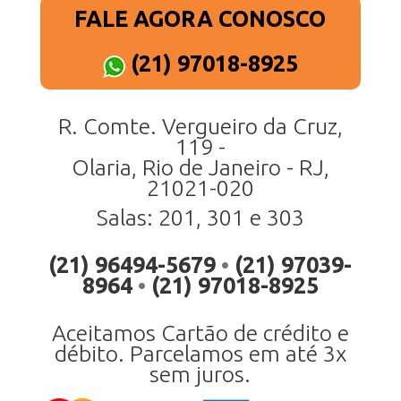
FALE AGORA CONOSCO
(21) 97018-8925
R. Comte. Vergueiro da Cruz,
119 -
Olaria, Rio de Janeiro - RJ,
21021-020
Salas: 201, 301 e 303
(21) 96494-5679
•
(21) 97039-
8964
•
(21) 97018-8925
Aceitamos Cartão de crédito e
débito. Parcelamos em até 3x
sem juros.