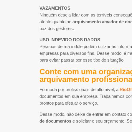
VAZAMENTOS
Ninguém deseja lidar com as terríveis consequê
atento quanto ao
arquivamento amador de do
paz dos gestores.
USO INDEVIDO DOS DADOS
Pessoas de má índole podem utilizar as inform
empresas para diversos fins. Desse modo, é m
para evitar passar por esse tipo de situação.
Conte com uma organização
arquivamento profission
Formada por profissionais de alto nível, a
RioOf
documentos em sua empresa. Trabalhamos com 
prontos para efetuar o serviço.
Desse modo, não deixe de entrar em contato c
de documentos
e solicitar o seu orçamento. S