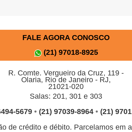
FALE AGORA CONOSCO
(21) 97018-8925
R. Comte. Vergueiro da Cruz, 119 -
Olaria, Rio de Janeiro - RJ,
21021-020
Salas: 201, 301 e 303
6494-5679
•
(21) 97039-8964
•
(21) 970
o de crédito e débito. Parcelamos em a