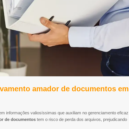
quivamento amador de documentos em
 informações valiosíssimas que auxiliam no gerenciamento eficaz
or de documentos
tem o risco de perda dos arquivos, prejudicando