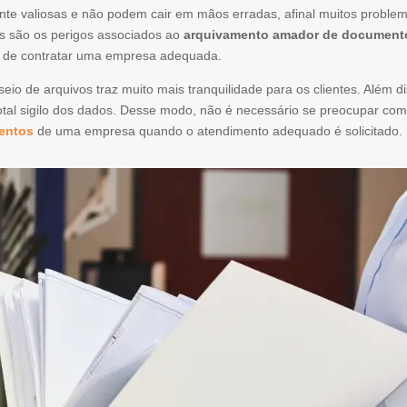
e valiosas e não podem cair em mãos erradas, afinal muitos proble
os são os perigos associados ao
arquivamento amador de document
a de contratar uma empresa adequada.
o de arquivos traz muito mais tranquilidade para os clientes. Além di
otal sigilo dos dados. Desse modo, não é necessário se preocupar com
entos
de uma empresa quando o atendimento adequado é solicitado.