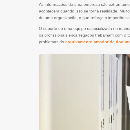
As informações de uma empresa são extremament
acontecem quando isso se torna realidade. Muit
de uma organização, o que reforça a importânci
O suporte de uma equipe especializada no manusei
os profissionais encarregados trabalham com o t
problemas do
arquivamento amador de docum