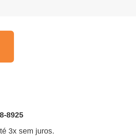
18-8925
té 3x sem juros.