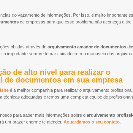
ncias do vazamento de informações. Por isso, é muito importante es
cumentos
de empresas para que esse problema não aconteça e tire
ações obtidas através do
arquivamento amador de documentos
da
uito importante sempre tomar cuidado com o manuseio dos arquivos
 de alto nível para realizar o
al de documentos em sua empresa
fsite
é a melhor companhia para realizar o arquivamento profissional
técnicas adequadas e temos uma completa equipe de profissionai
onosco para saber mais informações sobre o
arquivamento profissi
erá um prazer enorme te atender.
Aguardamos o seu contato.