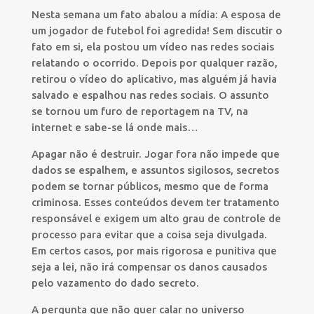
Nesta semana um fato abalou a mídia: A esposa de
um jogador de futebol foi agredida! Sem discutir o
fato em si, ela postou um vídeo nas redes sociais
relatando o ocorrido. Depois por qualquer razão,
retirou o vídeo do aplicativo, mas alguém já havia
salvado e espalhou nas redes sociais. O assunto
se tornou um furo de reportagem na TV, na
internet e sabe-se lá onde mais…
Apagar não é destruir. Jogar fora não impede que
dados se espalhem, e assuntos sigilosos, secretos
podem se tornar públicos, mesmo que de forma
criminosa. Esses conteúdos devem ter tratamento
responsável e exigem um alto grau de controle de
processo para evitar que a coisa seja divulgada.
Em certos casos, por mais rigorosa e punitiva que
seja a lei, não irá compensar os danos causados
pelo vazamento do dado secreto.
A pergunta que não quer calar no universo