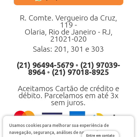
R. Comte. Vergueiro da Cruz,
119 -
Olaria, Rio de Janeiro - RJ,
21021-020
Salas: 201, 301 e 303
(21) 96494-5679
•
(21) 97039-
8964
•
(21) 97018-8925
Aceitamos Cartão de crédito e
débito. Parcelamos em até 3x
sem juros.
Usamos cookies para melhorar sua experiência de
navegação, segurança, análises de navegação e
Entre em contato