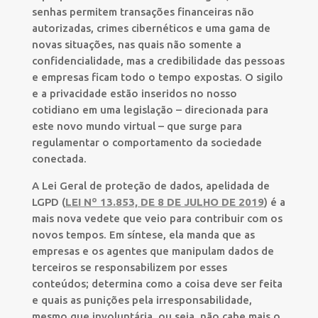
senhas permitem transações financeiras não
autorizadas, crimes cibernéticos e uma gama de
novas situações, nas quais não somente a
confidencialidade, mas a credibilidade das pessoas
e empresas ficam todo o tempo expostas. O sigilo
e a privacidade estão inseridos no nosso
cotidiano em uma legislação – direcionada para
este novo mundo virtual – que surge para
regulamentar o comportamento da sociedade
conectada.
A Lei Geral de proteção de dados, apelidada de
LGPD (
LEI Nº 13.853, DE 8 DE JULHO DE 2019
) é a
mais nova vedete que veio para contribuir com os
novos tempos. Em síntese, ela manda que as
empresas e os agentes que manipulam dados de
terceiros se responsabilizem por esses
conteúdos; determina como a coisa deve ser feita
e quais as punições pela irresponsabilidade,
mesmo que involuntária, ou seja, não cabe mais o