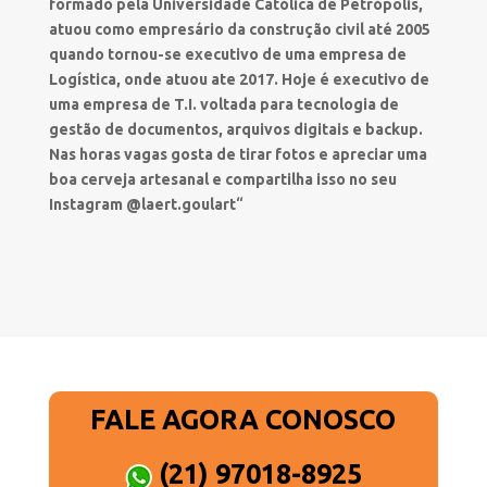
formado pela Universidade Católica de Petrópolis,
atuou como empresário da construção civil até 2005
quando tornou-se executivo de uma empresa de
Logística, onde atuou ate 2017. Hoje é executivo de
uma empresa de T.I. voltada para tecnologia de
gestão de documentos, arquivos digitais e backup.
Nas horas vagas gosta de tirar fotos e apreciar uma
boa cerveja artesanal e compartilha isso no seu
Instagram @laert.goulart
“
FALE AGORA CONOSCO
(21) 97018-8925