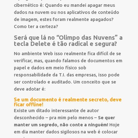
cibernético é: Quando eu mandei apagar meus
dados na nuvem ou nos aplicativos de conteúdo
de imagem, estes foram realmente apagados?
Como ter a certeza?
Será que lá no “Olimpo das Nuvens” a
tecla Delete é tão radical e segura?
No ambiente Web isso realmente fica difícil de se
verificar, mas, quando falamos de documentos em
papel e dados em meio físico sob
responsabilidade da T.I. das empresas, isso pode
ser controlado e auditado. Um conceito que se
deve adotar é:
Se um documento é realmente secreto, deve
ficar offline!
Existe um ditado interessante de autor
desconhecido – pra mim pelo menos –
Se quer
manter um segredo, não conte a ninguém!
Hoje
em dia manter dados sigilosos na web é colocar