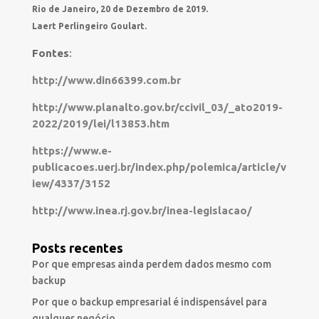
Rio de Janeiro, 20 de Dezembro de 2019.
Laert Perlingeiro Goulart.
Fontes
:
http://www.din66399.com.br
http://www.planalto.gov.br/ccivil_03/_ato2019-
2022/2019/lei/l13853.htm
https://www.e-
publicacoes.uerj.br/index.php/polemica/article/v
iew/4337/3152
http://www.inea.rj.gov.br/inea-legislacao/
Posts recentes
Por que empresas ainda perdem dados mesmo com
backup
Por que o backup empresarial é indispensável para
qualquer negócio