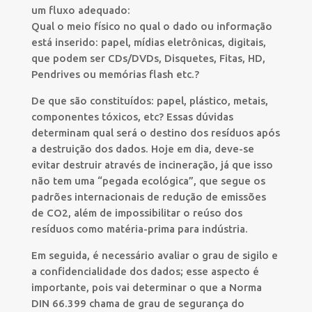
um fluxo adequado:
Qual o meio físico no qual o dado ou informação
está inserido: papel, mídias eletrônicas, digitais,
que podem ser CDs/DVDs, Disquetes, Fitas, HD,
Pendrives ou memórias flash etc.?
De que são constituídos: papel, plástico, metais,
componentes tóxicos, etc? Essas dúvidas
determinam qual será o destino dos resíduos após
a destruição dos dados. Hoje em dia, deve-se
evitar destruir através de incineração, já que isso
não tem uma “pegada ecológica”, que segue os
padrões internacionais de redução de emissões
de CO2, além de impossibilitar o reúso dos
resíduos como matéria-prima para indústria.
Em seguida, é necessário avaliar o grau de sigilo e
a confidencialidade dos dados; esse aspecto é
importante, pois vai determinar o que a Norma
DIN 66.399 chama de grau de segurança do