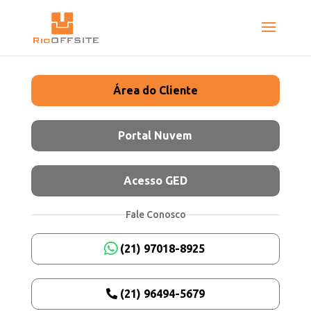
Área do Cliente
Portal Nuvem
Acesso GED
Fale Conosco
(21) 97018-8925
(21) 96494-5679