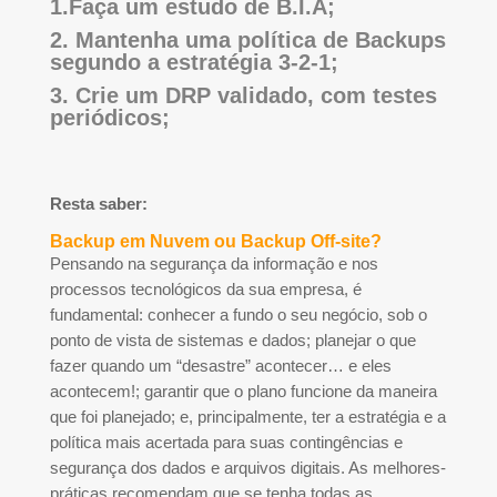
1.Faça um estudo de B.I.A;
2. Mantenha uma política de Backups
segundo a estratégia 3-2-1;
3. Crie um DRP validado, com testes
periódicos;
Resta saber:
Backup em Nuvem ou Backup Off-site?
Pensando na segurança da informação e nos
processos tecnológicos da sua empresa, é
fundamental: conhecer a fundo o seu negócio, sob o
ponto de vista de sistemas e dados; planejar o que
fazer quando um “desastre” acontecer… e eles
acontecem!; garantir que o plano funcione da maneira
que foi planejado; e, principalmente, ter a estratégia e a
política mais acertada para suas contingências e
segurança dos dados e arquivos digitais. As melhores-
práticas recomendam que se tenha todas as