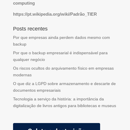
computing
https://pt.wikipedia.org/wiki/Padrão_TIER
Posts recentes
Por que empresas ainda perdem dados mesmo com
backup
Por que o backup empresarial é indispensável para
qualquer negócio
Os riscos ocultos do arquivamento físico em empresas
modernas
O que diz a LGPD sobre armazenamento e descarte de
documentos empresariais
Tecnologia a serviço da história: a importância da
digitalização de livros antigos para bibliotecas e museus