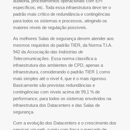
auditoria, procedimentos operacionais com EPI
específicos, etc. Toda essa infraestrutura deve ter o
padrão mais crítico de redundância e contingências
para todos os sistemas e processos, atingindo os
maiores níveis de regulação possíveis.
As melhores Salas de segurança devem atender aos
mesmos requisitos do padrão TIER, da Norma T.I.A.
942 da
Associação das Indústrias de
Telecomunicações.
Essa norma classifica a
infraestrutura dos ambientes de CPD, apenas a
infraestrutura, considerando o padrão TIER 1 como
mais simples até o nível 4, que é o mais rigoroso.
Basicamente são previstas redundâncias e
contingências com níveis acima de 99,1 % de
performance, para todos os sistemas envolvidos na
infraestrutura dos Datacenters e das Salas de
segurança.
Com a evolução dos Datacenters e o crescimento dos
serviços via web, surgiu com força o mercado de