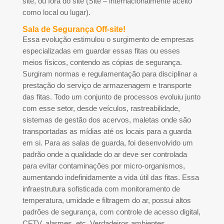
site, ou fora do site (Site – internacionalmente aceito
como local ou lugar).
Sala de Segurança Off-site!
Essa evolução estimulou o surgimento de empresas
especializadas em guardar essas fitas ou esses
meios físicos, contendo as cópias de segurança.
Surgiram normas e regulamentação para disciplinar a
prestação do serviço de armazenagem e transporte
das fitas. Todo um conjunto de processos evoluiu junto
com esse setor, desde veículos, rastreabilidade,
sistemas de gestão dos acervos, maletas onde são
transportadas as mídias até os locais para a guarda
em si. Para as salas de guarda, foi desenvolvido um
padrão onde a qualidade do ar deve ser controlada
para evitar contaminações por micro-organismos,
aumentando indefinidamente a vida útil das fitas. Essa
infraestrutura sofisticada com monitoramento de
temperatura, umidade e filtragem do ar, possui altos
padrões de segurança, com controle de acesso digital,
CFTV, alarmes, etc. Verdadeiros ambientes