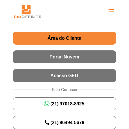
Área do Cliente
Portal Nuvem
Acesso GED
Fale Conosco
(21) 97018-8925
(21) 96494-5679