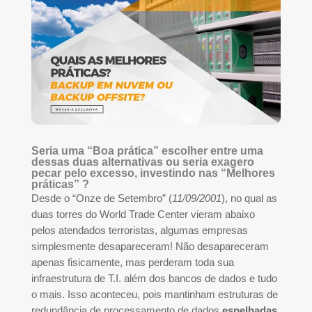
Seria uma “Boa prática” escolher entre uma
dessas duas alternativas ou seria exagero
pecar pelo excesso, investindo nas “Melhores
práticas” ?
Desde o “Onze de Setembro” (
11/09/2001
), no qual as
duas torres do World Trade Center vieram abaixo
pelos atendados terroristas, algumas empresas
simplesmente desapareceram! Não desapareceram
apenas fisicamente, mas perderam toda sua
infraestrutura de T.I. além dos bancos de dados e tudo
o mais. Isso aconteceu, pois mantinham estruturas de
redundância de processamento de dados
espelhadas