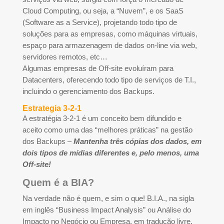
Cloud Computing, ou seja, a “Nuvem”, e os SaaS
(Software as a Service), projetando todo tipo de
soluções para as empresas, como máquinas virtuais,
espaço para armazenagem de dados on-line via web,
servidores remotos, etc…
Algumas empresas de Off-site evoluíram para
Datacenters, oferecendo todo tipo de serviços de T.I.,
incluindo o gerenciamento dos Backups.
Estrategia 3-2-1
A estratégia 3-2-1 é um conceito bem difundido e
aceito como uma das “melhores práticas” na gestão
dos Backups –
Mantenha três cópias dos dados, em
dois tipos de mídias diferentes e, pelo menos, uma
Off-site!
Quem é a BIA?
Na verdade não é quem, e sim o que! B.I.A., na sigla
em inglês “Business Impact Analysis” ou Análise do
Impacto no Negócio ou Empresa, em tradução livre,