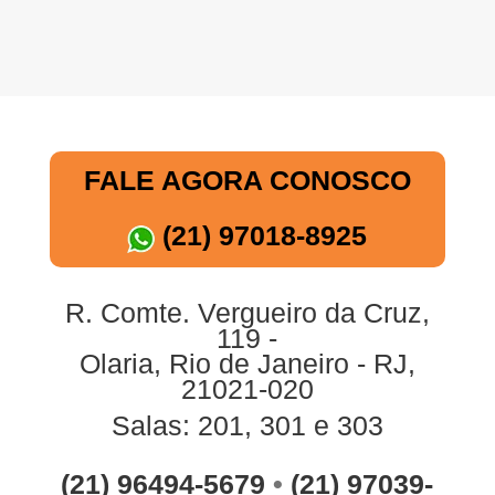
FALE AGORA CONOSCO
(21) 97018-8925
R. Comte. Vergueiro da Cruz,
119 -
Olaria, Rio de Janeiro - RJ,
21021-020
Salas: 201, 301 e 303
(21) 96494-5679
•
(21) 97039-